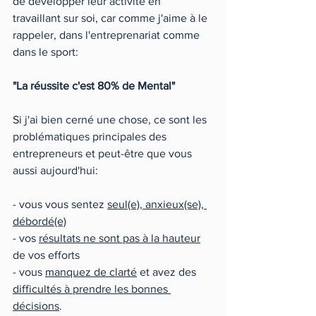
de développer leur activité en 
travaillant sur soi, car comme j'aime à le 
rappeler, dans l'entreprenariat comme 
dans le sport:
"La réussite c'est 80% de Mental"
Si j'ai bien cerné une chose, ce sont les 
problématiques principales des 
entrepreneurs et peut-être que vous 
aussi aujourd'hui:
- vous vous sentez 
seul(e), anxieux(se), 
débordé(e)
- vos 
résultats ne sont pas à la hauteur
de vos efforts
- vous 
manquez de clarté
 et avez des 
difficultés à prendre les bonnes 
décisions
.