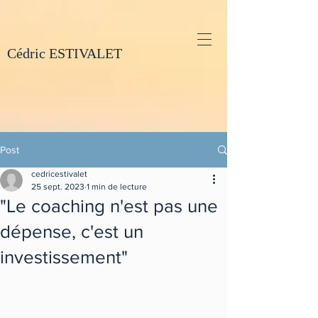
Cédric ESTIVALET
Post
cedricestivalet
25 sept. 2023
1 min de lecture
"Le coaching n'est pas une
dépense, c'est un
investissement"