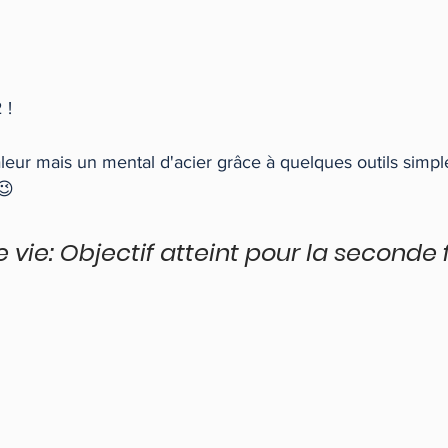
! 
aleur mais un mental d'acier grâce à quelques outils simpl
😉 
 vie: Objectif atteint pour la seconde f