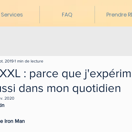
Services
FAQ
Prendre 
pt. 2019
1 min de lecture
 XXL : parce que j'expérim
ussi dans mon quotidien
nv. 2020
in
ce Iron Man