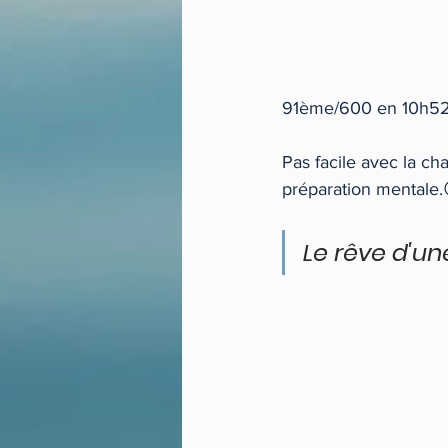
91ème/600 en 10h52 
Pas facile avec la ch
préparation mentale.
Le rêve d'une