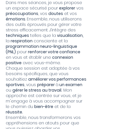
Dans mes séances, je vous propose
un espace sécurisé pour
explorer
vos
préoccupations
, vos
doutes
et vos
émotions
. Ensemble, nous utiliserons
des outils éprouvés pour gérer votre
stress efficacement. J’intègre des
techniques
telles que la
visualisation,
la
respiration
consciente et la
programmation neuro-linguistique
(PNL)
pour
renforcer votre confiance
en vous et établir une
connexion
positive
avec vous-même.
Chaque session est adaptée à vos
besoins spécifiques, que vous
souhaitiez
améliorer vos performances
sportives
,
vous
préparer
à
un examen
ou
gérer le stress au travail.
Mon
approche est centrée sur vous, et je
m'engage à vous accompagner sur
le chemin du
bien-être
et de la
réussite.
Ensemble, nous transformerons vos
appréhensions en atouts pour que
vous puissiez aborder vos