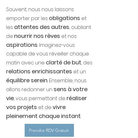
Souvent, nous nous laissons
obligations
emporter par les
et
attentes des autres
les
, oubliant
nourrir nos rêves
de
et nos
aspirations
. Imaginez-vous
capable de vous réveiller chaque
clarté de but
matin avec une
, des
relations enrichissantes
et un
équilibre serein
. Ensemble, nous
sens à votre
allons redonner un
vie
réaliser
, vous permettant de
vos projets
vivre
et de
pleinement chaque instant
.
Prendre RDV Gratuit