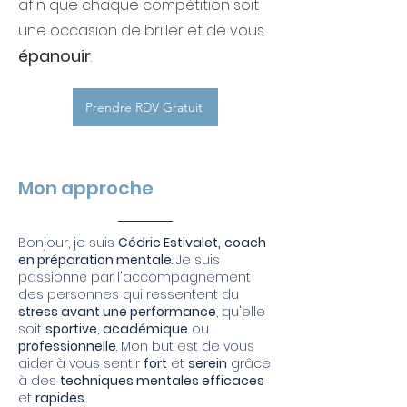
afin que chaque compétition soit
une occasion de briller et de vous
épanouir
.
Prendre RDV Gratuit
Mon approche
Bonjour, je suis
Cédric Estivalet,
coach
en préparation mentale
. Je suis
passionné par l'accompagnement
des personnes qui ressentent du
stress avant une performance
, qu'elle
soit
sportive
,
académique
ou
professionnelle
. Mon but est de vous
aider à vous sentir
fort
et
serein
grâce
à des
techniques mentales efficaces
et
rapides
.