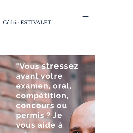
Cédric ESTIVALET
stressez
"Vous
avant votre
examen, oral,
compétition,
concours ou
permis ? Je
vous aide à